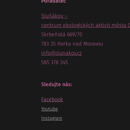
Pořadatel:
Sluňákov –
centrum ekologických aktivit města 
Skrbeňská 669/70
783 35 Horka nad Moravou
info@slunakov.cz
585 378 345
Sledujte nás:
Facebook
Youtube
Instagram