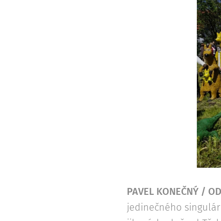
PAVEL KONEČNÝ / OD
jedinečného singulárn