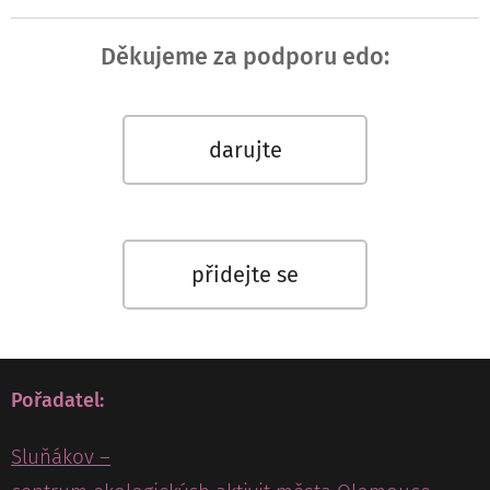
Děkujeme za podporu edo:
darujte
přidejte se
Pořadatel:
Sluňákov –