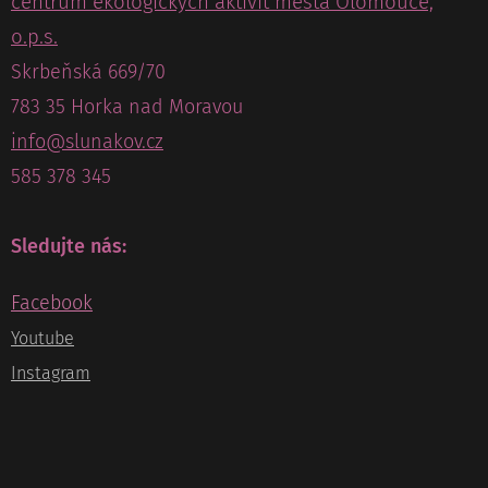
centrum ekologických aktivit města Olomouce,
o.p.s.
Skrbeňská 669/70
783 35 Horka nad Moravou
info@slunakov.cz
585 378 345
Sledujte nás:
Facebook
Youtube
Instagram