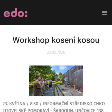
Workshop kosení kosou
23.05.2026
23. KVĚTNA / 8:30 / INFORMAČNÍ STŘEDISKO CHKO
LITOVELSKÉ POMORAVÍ - ŠARGOUN, UNČOVICE 138