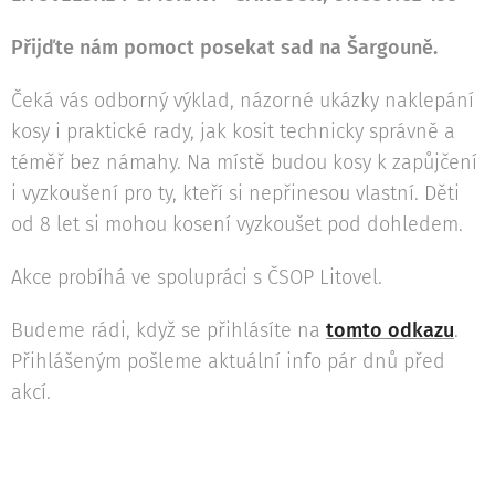
Přijďte nám pomoct posekat sad na Šargouně.
Čeká vás odborný výklad, názorné ukázky naklepání
kosy i praktické rady, jak kosit technicky správně a
téměř bez námahy. Na místě budou kosy k zapůjčení
i vyzkoušení pro ty, kteří si nepřinesou vlastní. Děti
od 8 let si mohou kosení vyzkoušet pod dohledem.
Akce probíhá ve spolupráci s ČSOP Litovel.
Budeme rádi, když se přihlásíte na
tomto odkazu
.
Přihlášeným pošleme aktuální info pár dnů před
akcí.