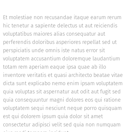
Et molestiae non recusandae itaque earum rerum
hic tenetur a sapiente delectus ut aut reiciendis
voluptatibus maiores alias consequatur aut
perferendis doloribus asperiores repellat sed ut
perspiciatis unde omnis iste natus error sit
voluptatem accusantium doloremque laudantium
totam rem aperiam eaque ipsa quae ab illo
inventore veritatis et quasi architecto beatae vitae
dicta sunt explicabo nemo enim ipsam voluptatem
quia voluptas sit aspernatur aut odit aut fugit sed
quia consequuntur magni dolores eos qui ratione
voluptatem sequi nesciunt neque porro quisquam
est qui dolorem ipsum quia dolor sit amet
consectetur adipisci velit sed quia non numquam