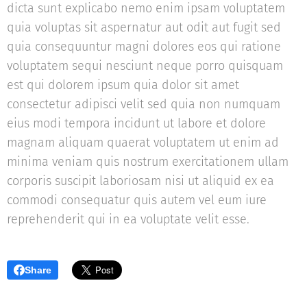
dicta sunt explicabo nemo enim ipsam voluptatem
quia voluptas sit aspernatur aut odit aut fugit sed
quia consequuntur magni dolores eos qui ratione
voluptatem sequi nesciunt neque porro quisquam
est qui dolorem ipsum quia dolor sit amet
consectetur adipisci velit sed quia non numquam
eius modi tempora incidunt ut labore et dolore
magnam aliquam quaerat voluptatem ut enim ad
minima veniam quis nostrum exercitationem ullam
corporis suscipit laboriosam nisi ut aliquid ex ea
commodi consequatur quis autem vel eum iure
reprehenderit qui in ea voluptate velit esse.
Share