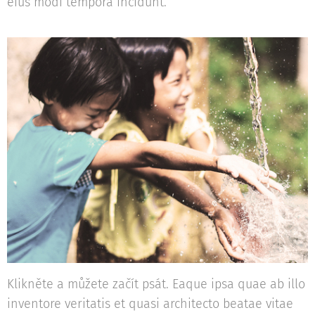
eius modi tempora incidunt.
Klikněte a můžete začít psát. Eaque ipsa quae ab illo
inventore veritatis et quasi architecto beatae vitae