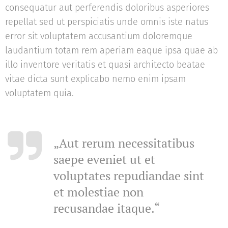
consequatur aut perferendis doloribus asperiores
repellat sed ut perspiciatis unde omnis iste natus
error sit voluptatem accusantium doloremque
laudantium totam rem aperiam eaque ipsa quae ab
illo inventore veritatis et quasi architecto beatae
vitae dicta sunt explicabo nemo enim ipsam
voluptatem quia.
„Aut rerum necessitatibus
saepe eveniet ut et
voluptates repudiandae sint
et molestiae non
recusandae itaque.“