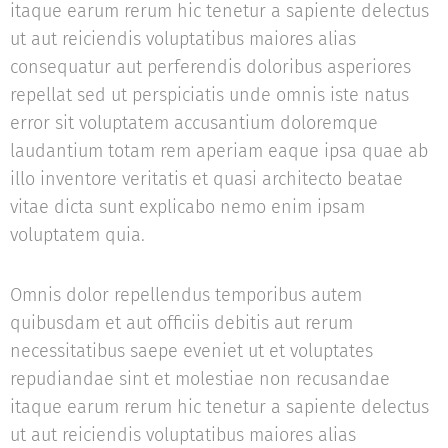
itaque earum rerum hic tenetur a sapiente delectus
ut aut reiciendis voluptatibus maiores alias
consequatur aut perferendis doloribus asperiores
repellat sed ut perspiciatis unde omnis iste natus
error sit voluptatem accusantium doloremque
laudantium totam rem aperiam eaque ipsa quae ab
illo inventore veritatis et quasi architecto beatae
vitae dicta sunt explicabo nemo enim ipsam
voluptatem quia.
Omnis dolor repellendus temporibus autem
quibusdam et aut officiis debitis aut rerum
necessitatibus saepe eveniet ut et voluptates
repudiandae sint et molestiae non recusandae
itaque earum rerum hic tenetur a sapiente delectus
ut aut reiciendis voluptatibus maiores alias