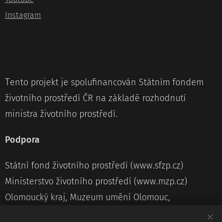
Instagram
T
ento projekt je spolufinancován Státním fondem
životního prostředí ČR na základě rozhodnutí
ministra životního prostředí.
Podpora
Státní fond životního prostředí (www.sfzp.cz)
Ministerstvo životního prostředí (www.mzp.cz)
Olomoucký kraj, Muzeum umění Olomouc,
Statutární město Olomouc, Olomouc třídí odpad,