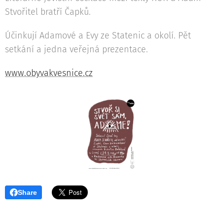
Stvořitel bratří Čapků.
Účinkují Adamové a Evy ze Statenic a okolí. Pět
setkání a jedna veřejná prezentace.
www.obyvakvesnice.cz
Share