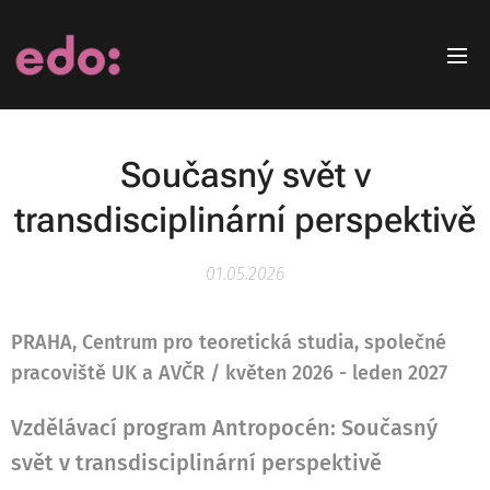
Současný svět v
transdisciplinární perspektivě
01.05.2026
PRAHA, Centrum pro teoretická studia, společné
pracoviště UK a AVČR / květen 2026 - leden 2027
Vzdělávací program Antropocén:
Současný
svět v transdisciplinární perspektivě