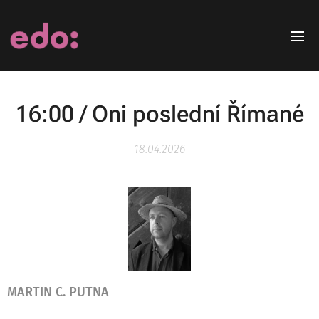
16:00 / Oni poslední Římané
18.04.2026
MARTIN C. PUTNA