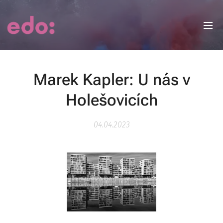
Marek Kapler: U nás v
Holešovicích
04.04.2023