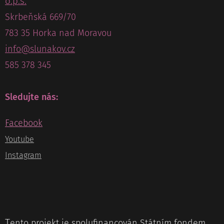
o.p.s.
Skrbeňská 669/70
783 35 Horka nad Moravou
info@slunakov.cz
585 378 345
Sledujte nás:
Facebook
Youtube
Instagram
T
ento projekt je spolufinancován Státním fondem