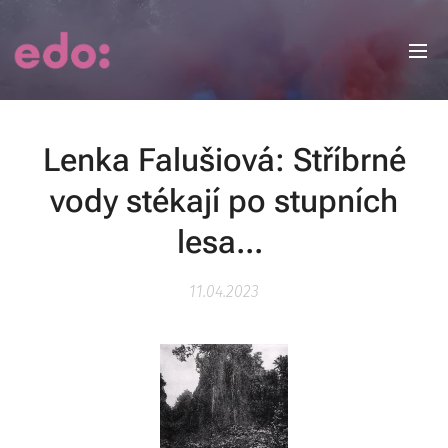
Lenka Falušiová: Stříbrné
vody stékají po stupních
lesa...
11.04.2023