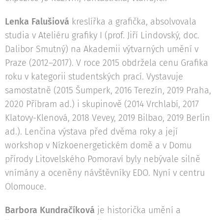
Lenka Falušiová
kreslířka a grafička, absolvovala
studia v Ateliéru grafiky I (prof. Jiří Lindovský, doc.
Dalibor Smutný) na Akademii výtvarných umění v
Praze (2012–2017). V roce 2015 obdržela cenu Grafika
roku v kategorii studentských prací. Vystavuje
samostatně (2015 Šumperk, 2016 Terezín, 2019 Praha,
2020 Příbram ad.) i skupinově (2014 Vrchlabí, 2017
Klatovy-Klenová, 2018 Vevey, 2019 Bilbao, 2019 Berlin
ad.). Lenčina výstava před dvěma roky a její
workshop v Nízkoenergetickém domě a v Domu
přírody Litovelského Pomoraví byly nebývale silně
vnímány a oceněny návštěvníky EDO. Nyní v centru
Olomouce.
Barbora Kundračíková
je historička umění a