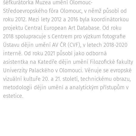
šéfkurátorka Muzea umění Olomouc-
Středoevropského fóra Olomouc, v němž působí od
roku 2012. Mezi lety 2012 a 2016 byla koordinátorkou
projektu Central European Art Database. Od roku
2018 spolupracuje s Centrem pro výzkum fotografie
Ústavu dějin umění AV ČR (CVF), v letech 2018-2020
interně. Od roku 2021 působí jako odborná
asistentka na Katedře dějin umění Filozofické fakulty
Univerzity Palackého v Olomouci. Věnuje se evropské
vizuální kultuře 20. a 21. století, technickému obrazu,
metodologii dějin umění a analytickým přístupům v
estetice.