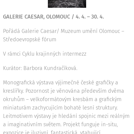
GALERIE CAESAR, OLOMOUC / 4. 4. – 30. 4.
Pořádá Galerie Caesar/ Muzeum umění Olomouc –
Středoevropské fórum
V rámci Cyklu krajinných intermezz
Kurátor: Barbora Kundračíková.
Monografická výstava výjimečné české grafičky a
kreslířky. Pozornost je věnována především dvěma
okruhům – velkoformátovým kresbám a grafickým
miniaturám zachycujícím bohaté lesní struktury.
Leitmotivem výstavy je hledání spojnic mezi reálným
a imaginativním světem. Projekt funguje in-situ,
expozice je iluzivní, fantastická, vtahující.