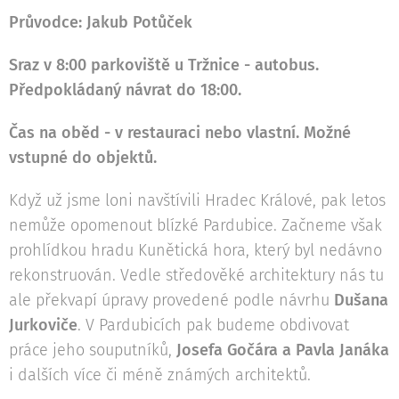
Průvodce: Jakub Potůček
Sraz v 8:00 parkoviště u Tržnice - autobus.
Předpokládaný návrat do 18:00.
Čas na oběd - v restauraci nebo vlastní. Možné
vstupné do objektů.
Když už jsme loni navštívili Hradec Králové, pak letos
nemůže opomenout blízké Pardubice. Začneme však
prohlídkou hradu Kunětická hora, který byl nedávno
rekonstruován. Vedle středověké architektury nás tu
ale překvapí úpravy provedené podle návrhu
Dušana
Jurkoviče
. V Pardubicích pak budeme obdivovat
práce jeho souputníků,
Josefa Gočára a Pavla Janáka
i dalších více či méně známých architektů.