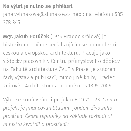
Na výlet je nutno se přihlásit
:
jana.vyhnakova@slunakov.cz nebo na telefonu 585
378 345.
Mgr. Jakub Potůček
(1975 Hradec Králové) je
historikem umění specializujícím se na moderní
českou a evropskou architekturu. Pracuje jako
vědecký pracovník v Centru průmyslového dědictví
na Fakultě architektury ČVUT v Praze. Je autorem
řady výstav a publikací, mimo jiné knihy Hradec
Králové - Architektura a urbanismus 1895-2009
Výlet se koná v rámci projektu EDO 21 - 23.
"Tento
projekt je financován Státním fondem životního
prostředí České republiky na základě rozhodnutí
ministra životního prostředí."