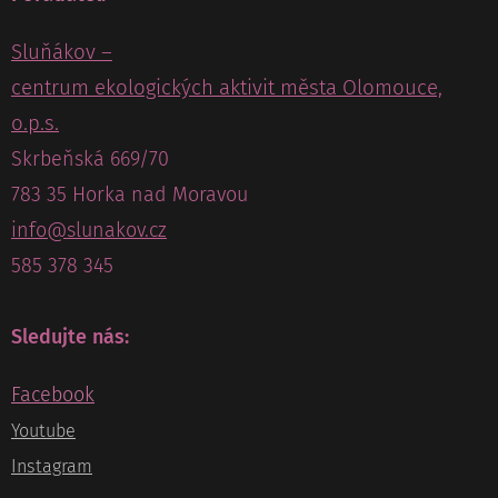
Sluňákov –
centrum ekologických aktivit města Olomouce,
o.p.s.
Skrbeňská 669/70
783 35 Horka nad Moravou
info@slunakov.cz
585 378 345
Sledujte nás:
Facebook
Youtube
Instagram