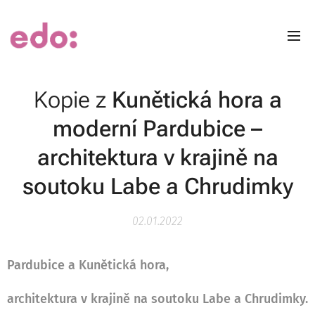
Kopie z
Kunětická hora a
moderní Pardubice –
architektura v krajině na
soutoku Labe a Chrudimky
02.01.2022
Pardubice a Kunětická hora,
architektura v krajině na soutoku Labe a Chrudimky.