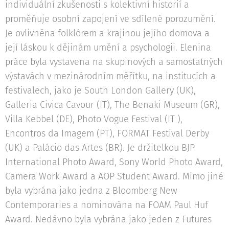
individuální zkušenosti s kolektivní historií a
proměňuje osobní zapojení ve sdílené porozumění.
Je ovlivněna folklórem a krajinou jejího domova a
její láskou k dějinám umění a psychologii. Elenina
práce byla vystavena na skupinových a samostatných
výstavách v mezinárodním měřítku, na institucích a
festivalech, jako je South London Gallery (UK),
Galleria Civica Cavour (IT), The Benaki Museum (GR),
Villa Kebbel (DE), Photo Vogue Festival (IT ),
Encontros da Imagem (PT), FORMAT Festival Derby
(UK) a Palácio das Artes (BR). Je držitelkou BJP
International Photo Award, Sony World Photo Award,
Camera Work Award a AOP Student Award. Mimo jiné
byla vybrána jako jedna z Bloomberg New
Contemporaries a nominována na FOAM Paul Huf
Award. Nedávno byla vybrána jako jeden z Futures