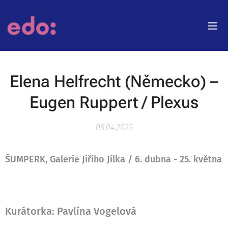
Elena Helfrecht (Německo) –
Eugen Ruppert / Plexus
06.04.2025
ŠUMPERK, Galerie Jiřího Jílka / 6. dubna - 25. května
Kurátorka: Pavlína Vogelová