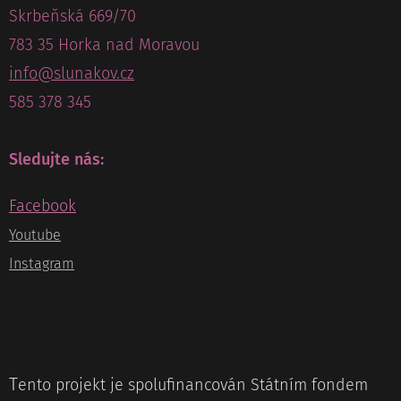
Skrbeňská 669/70
783 35 Horka nad Moravou
info@slunakov.cz
585 378 345
Sledujte nás:
Facebook
Youtube
Instagram
T
ento projekt je spolufinancován Státním fondem