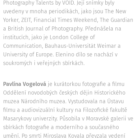
Photography Talents by VOID. Její snímky byly
uvedeny v mnoha periodikách, jako jsou The New
Yorker, ZEIT, Financial Times Weekend, The Guardian
a British Journal of Photography. Přednášela na
institucích, jako je London College of
Communication, Bauhaus-Universität Weimar a
University of Europe. Elenino dílo se nachází v
soukromých i veřejných sbírkách.
Pavlína Vogelová
je kurátorkou fotografie a filmu
Oddělení novodobých českých dějin Historického
muzea Národního muzea. Vystudovala na Ústavu
filmu a audiovizuální kultury na Filozofické fakultě
Masarykovy univerzity. Působila v Moravské galerii ve
sbírkách fotografie a moderního a současného
umění. Po smrti Miroslava Kovala převzala vedení