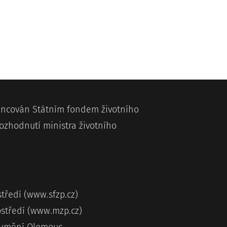
nancován Státním fondem životního
ozhodnutí ministra životního
středí (www.sfzp.cz)
ostředí (www.mzp.cz)