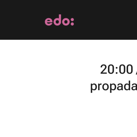
20:00 
propada