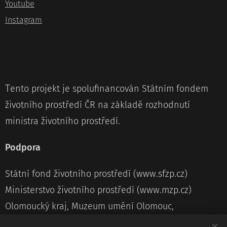
Youtube
Instagram
T
ento projekt je spolufinancován Státním fondem
životního prostředí ČR na základě rozhodnutí
ministra životního prostředí.
Podpora
Státní fond životního prostředí (www.sfzp.cz)
Ministerstvo životního prostředí (www.mzp.cz)
Olomoucký kraj, Muzeum umění Olomouc,
Statutární město Olomouc, Olomouc třídí odpad,