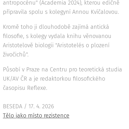
antropocénu" (Academia 2024), kterou edičně
připravila spolu s kolegyní Annou Kvíčalovou.
Kromě toho ji dlouhodobě zajímá antická
filosofie, s kolegy vydala knihu věnovanou
Aristotelově biologii "Aristotelés o plození
živočichů".
Působí v Praze na Centru pro teoretická studia
UK/AV ČR a je redaktorkou filosofického
časopisu Reflexe.
BESEDA / 17. 4. 2026
Tělo jako místo rezistence