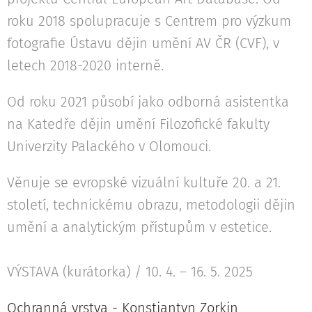
roku 2018 spolupracuje s Centrem pro výzkum
fotografie Ústavu dějin umění AV ČR (CVF), v
letech 2018-2020 interně.
Od roku 2021 působí jako odborná asistentka
na Katedře dějin umění Filozofické fakulty
Univerzity Palackého v Olomouci.
Věnuje se evropské vizuální kultuře 20. a 21.
století, technickému obrazu, metodologii dějin
umění a analytickým přístupům v estetice.
VÝSTAVA (kurátorka) / 10. 4. – 16. 5. 2025
Ochranná vrstva - Konstiantyn Zorkin