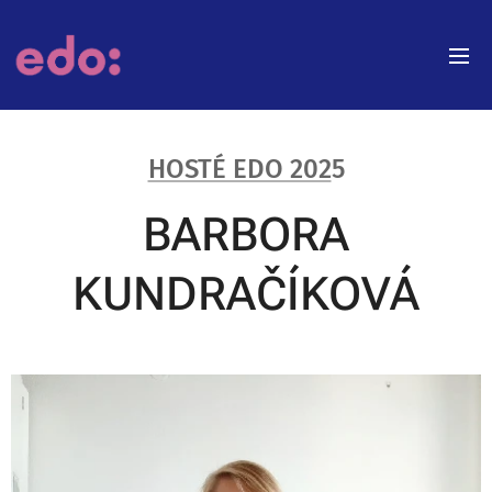
HOSTÉ EDO 202
5
BARBORA
KUNDRAČÍKOVÁ