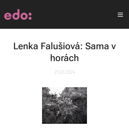
Lenka Falušiová: Sama v
horách
21.03.2024